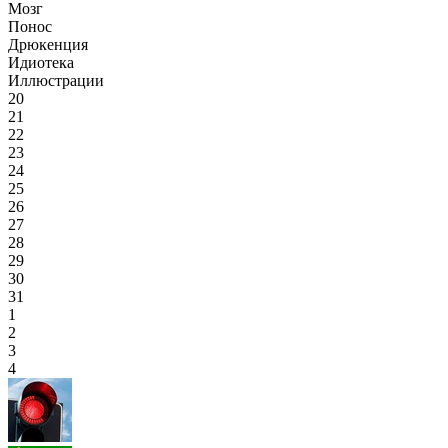
Мозг
Понос
Дрюкенция
Идиотека
Иллюстрации
20
21
22
23
24
25
26
27
28
29
30
31
1
2
3
4