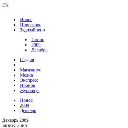
EN
Новое
Инвентарь
Задизайнено
Понос
2009
Декабрь
Студия
Магазинус
Медиа
Экспресс
Иронов
Журналус
Понос
2009
Декабрь
Декабрь 2009
Бизнес-линч