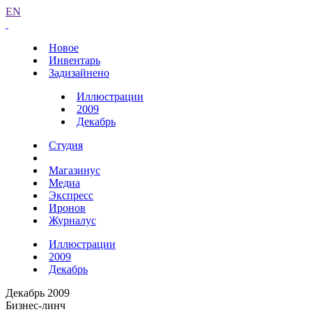
EN
Новое
Инвентарь
Задизайнено
Иллюстрации
2009
Декабрь
Студия
Магазинус
Медиа
Экспресс
Иронов
Журналус
Иллюстрации
2009
Декабрь
Декабрь 2009
Бизнес-линч