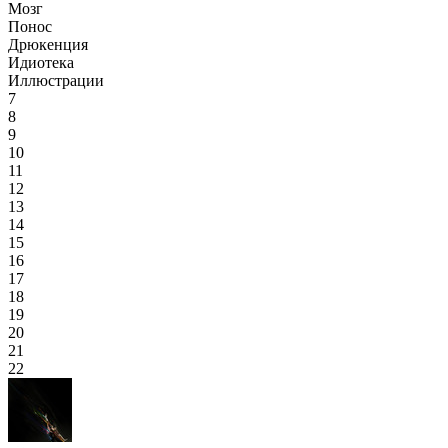
Мозг
Понос
Дрюкенция
Идиотека
Иллюстрации
7
8
9
10
11
12
13
14
15
16
17
18
19
20
21
22