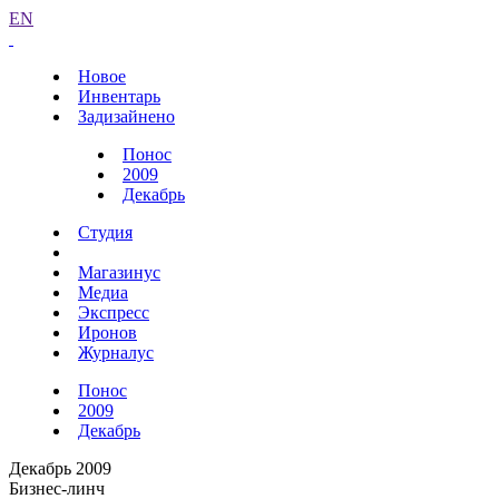
EN
Новое
Инвентарь
Задизайнено
Понос
2009
Декабрь
Студия
Магазинус
Медиа
Экспресс
Иронов
Журналус
Понос
2009
Декабрь
Декабрь 2009
Бизнес-линч