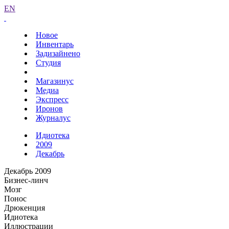
EN
Новое
Инвентарь
Задизайнено
Студия
Магазинус
Медиа
Экспресс
Иронов
Журналус
Идиотека
2009
Декабрь
Декабрь 2009
Бизнес-линч
Мозг
Понос
Дрюкенция
Идиотека
Иллюстрации