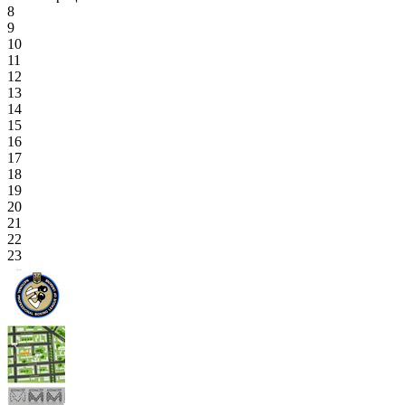
8
9
10
11
12
13
14
15
16
17
18
19
20
21
22
23