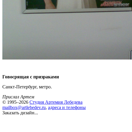
Говосрящая с призраками
Санкт-Петербург, метро.
Прислал Артем
© 1995–2026
Студия Артемия Лебедева
mailbox@artlebedev.ru
,
адреса и телефоны
Заказать дизайн...