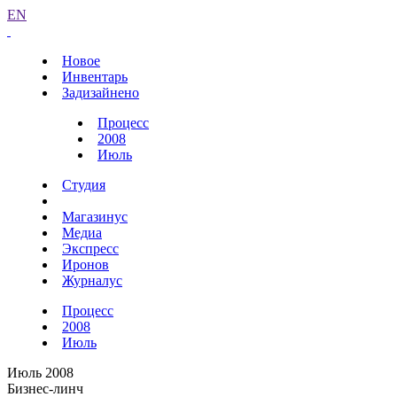
EN
Новое
Инвентарь
Задизайнено
Процесс
2008
Июль
Студия
Магазинус
Медиа
Экспресс
Иронов
Журналус
Процесс
2008
Июль
Июль 2008
Бизнес-линч