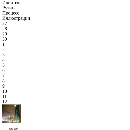
Идиотека
Рутина
Процесс
Иллюстрации
27
28
29
30
1
2
3
4
5
6
7
8
9
10
11
12