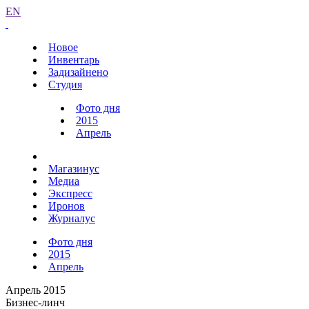
EN
Новое
Инвентарь
Задизайнено
Студия
Фото дня
2015
Апрель
Магазинус
Медиа
Экспресс
Иронов
Журналус
Фото дня
2015
Апрель
Апрель 2015
Бизнес-линч