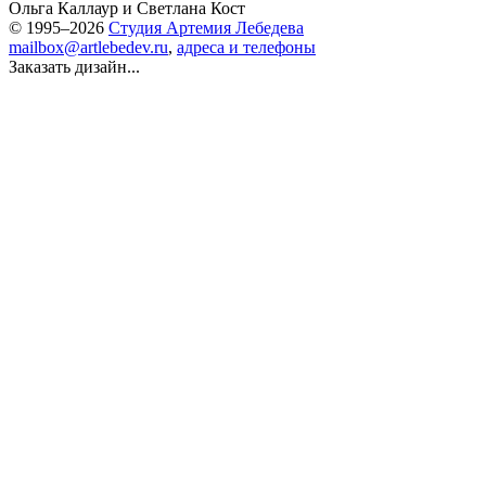
Ольга Каллаур
и
Светлана Кост
© 1995–2026
Студия Артемия Лебедева
mailbox@artlebedev.ru
,
адреса и телефоны
Заказать дизайн...