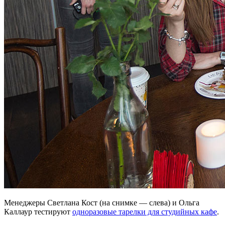
Менеджеры Светлана Кост (на снимке — слева) и Ольга
Каллаур тестируют
одноразовые тарелки для студийных кафе
.