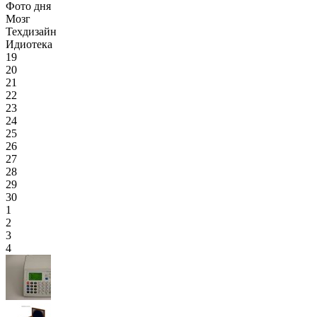
Фото дня
Мозг
Техдизайн
Идиотека
19
20
21
22
23
24
25
26
27
28
29
30
1
2
3
4