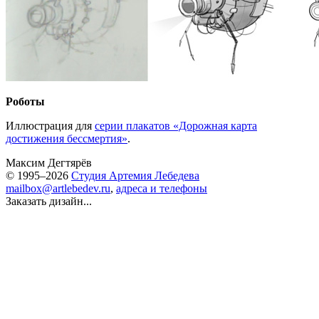
Роботы
Иллюстрация для
cерии плакатов «Дорожная карта
достижения бессмертия»
.
Максим Дегтярёв
© 1995–2026
Студия Артемия Лебедева
mailbox@artlebedev.ru
,
адреса и телефоны
Заказать дизайн...