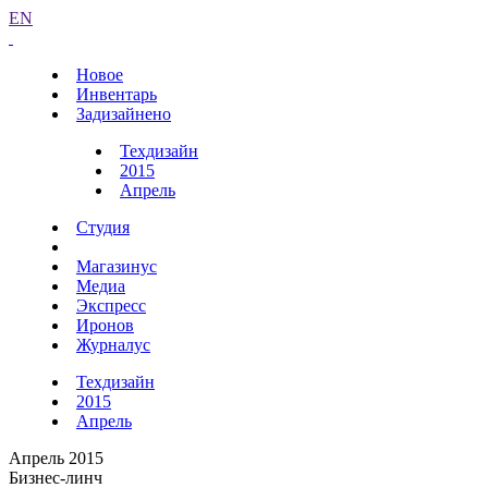
EN
Новое
Инвентарь
Задизайнено
Техдизайн
2015
Апрель
Студия
Магазинус
Медиа
Экспресс
Иронов
Журналус
Техдизайн
2015
Апрель
Апрель 2015
Бизнес-линч