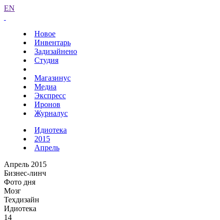
EN
Новое
Инвентарь
Задизайнено
Студия
Магазинус
Медиа
Экспресс
Иронов
Журналус
Идиотека
2015
Апрель
Апрель 2015
Бизнес-линч
Фото дня
Мозг
Техдизайн
Идиотека
14