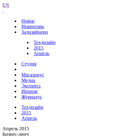
EN
Новое
Инвентарь
Задизайнено
Техдизайн
2015
Апрель
Студия
Магазинус
Медиа
Экспресс
Иронов
Журналус
Техдизайн
2015
Апрель
Апрель 2015
Бизнес-линч