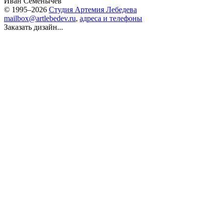
Иван Семенычев
© 1995–2026
Студия Артемия Лебедева
mailbox@artlebedev.ru
,
адреса и телефоны
Заказать дизайн...