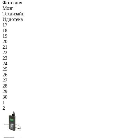
Фото дня
Мозг
Техдизайн
Идиотека
17
18
19
20
21
22
23
24
25
26
27
28
29
30
1
2