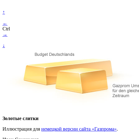
↑
←
Ctrl
→
↓
Золотые слитки
Иллюстрация для
немецкой версии сайта «Газпрома»
.