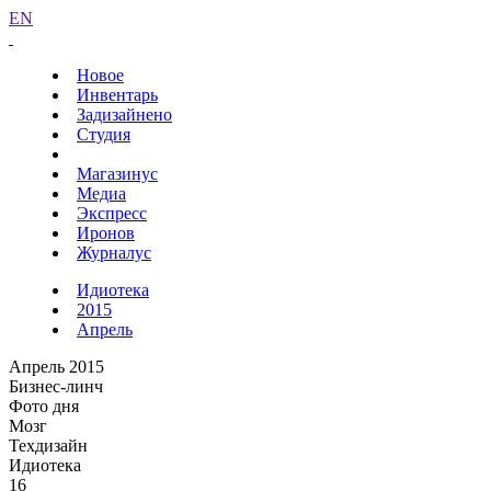
EN
Новое
Инвентарь
Задизайнено
Студия
Магазинус
Медиа
Экспресс
Иронов
Журналус
Идиотека
2015
Апрель
Апрель 2015
Бизнес-линч
Фото дня
Мозг
Техдизайн
Идиотека
16