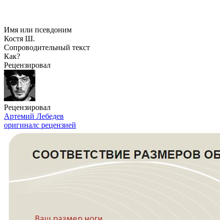
Имя или псевдоним
Костя Ш.
Сопроводительный текст
Как?
Рецензировал
Рецензировал
Артемий Лебедев
оригинал
с рецензией