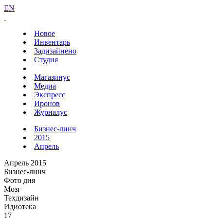
EN
Новое
Инвентарь
Задизайнено
Студия
Магазинус
Медиа
Экспресс
Иронов
Журналус
Бизнес-линч
2015
Апрель
Апрель 2015
Бизнес-линч
Фото дня
Мозг
Техдизайн
Идиотека
17