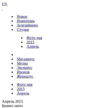
EN
Новое
Инвентарь
Задизайнено
Студия
Фото дня
2015
Апрель
Магазинус
Медиа
Экспресс
Иронов
Журналус
Фото дня
2015
Апрель
Апрель 2015
Бизнес-линч