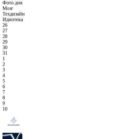
Фото дня
Мозг
Техдизайн
Идиотека
26
27
28
29
30
31
1
2
3
4
5
6
7
8
9
10