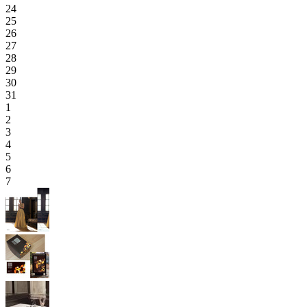
24
25
26
27
28
29
30
31
1
2
3
4
5
6
7