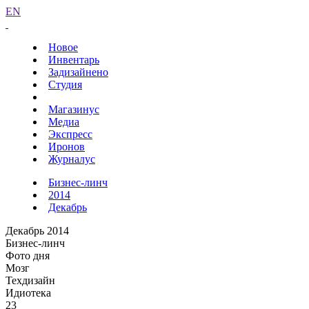
EN
Новое
Инвентарь
Задизайнено
Студия
Магазинус
Медиа
Экспресс
Иронов
Журналус
Бизнес-линч
2014
Декабрь
Декабрь 2014
Бизнес-линч
Фото дня
Мозг
Техдизайн
Идиотека
23