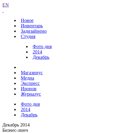
EN
Новое
Инвентарь
Задизайнено
Студия
Фото дня
2014
Декабрь
Магазинус
Медиа
Экспресс
Иронов
Журналус
Фото дня
2014
Декабрь
Декабрь 2014
Бизнес-линч