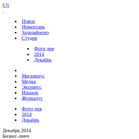
EN
Новое
Инвентарь
Задизайнено
Студия
Фото дня
2014
Декабрь
Магазинус
Медиа
Экспресс
Иронов
Журналус
Фото дня
2014
Декабрь
Декабрь 2014
Бизнес-линч