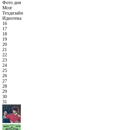
Фото дня
Мозг
Техдизайн
Идиотека
16
17
18
19
20
21
22
23
24
25
26
27
28
29
30
31