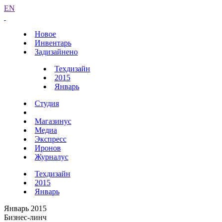
EN
Новое
Инвентарь
Задизайнено
Техдизайн
2015
Январь
Студия
Магазинус
Медиа
Экспресс
Иронов
Журналус
Техдизайн
2015
Январь
Январь 2015
Бизнес-линч