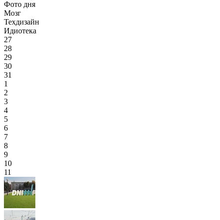
Фото дня
Мозг
Техдизайн
Идиотека
27
28
29
30
31
1
2
3
4
5
6
7
8
9
10
11