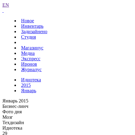
EN
Новое
Инвентарь
Задизайнено
Студия
Магазинус
Медиа
Экспресс
Иронов
Журналус
Идиотека
2015
Январь
Январь 2015
Бизнес-линч
Фото дня
Мозг
Техдизайн
Идиотека
29