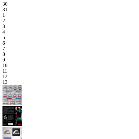
30
31
1
2
3
4
5
6
7
8
9
10
11
12
13