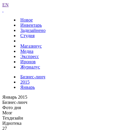
EN
Новое
Инвентарь
Задизайнено
Студия
Магазинус
Медиа
Экспресс
Иронов
Журналус
Бизнес-линч
2015
Январь
Январь 2015
Бизнес-линч
Фото дня
Мозг
Техдизайн
Идиотека
27