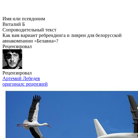
Имя или псевдоним
Виталий Б
Сопроводительный текст
Как вам вариант ребрендинга и ливреи для белорусской
авиакомпании «Белавиа»?
Рецензировал
Рецензировал
Артемий Лебедев
оригинал
с рецензией