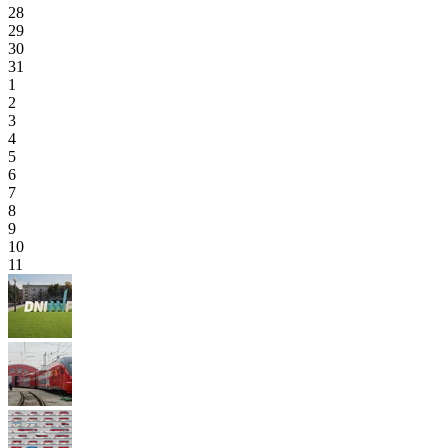
28
29
30
31
1
2
3
4
5
6
7
8
9
10
11