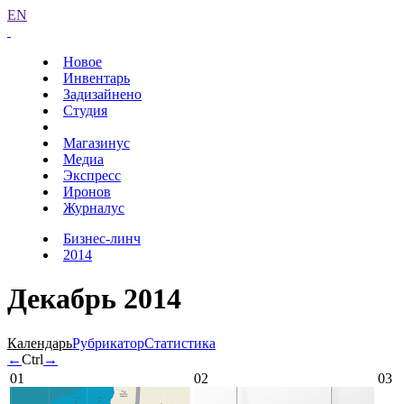
EN
Новое
Инвентарь
Задизайнено
Студия
Магазинус
Медиа
Экспресс
Иронов
Журналус
Бизнес-линч
2014
Декабрь 2014
Календарь
Рубрикатор
Статистика
←
Ctrl
→
01
02
03