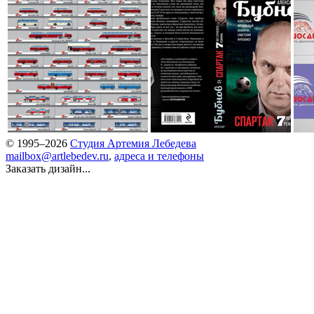
© 1995–2026
Студия Артемия Лебедева
mailbox@artlebedev.ru
,
адреса и телефоны
Заказать дизайн...