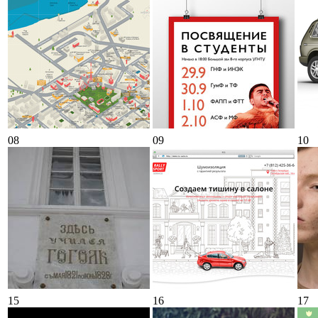
08
09
10
15
16
17