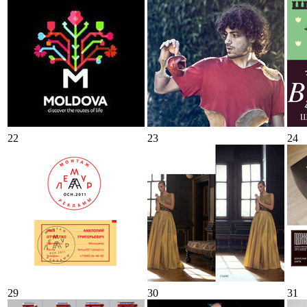
22
23
24
29
30
31