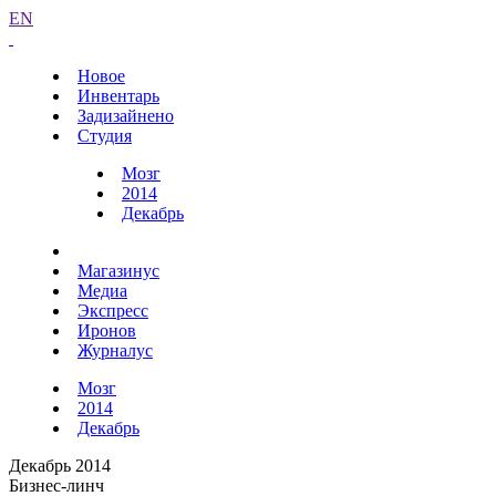
EN
Новое
Инвентарь
Задизайнено
Студия
Мозг
2014
Декабрь
Магазинус
Медиа
Экспресс
Иронов
Журналус
Мозг
2014
Декабрь
Декабрь 2014
Бизнес-линч