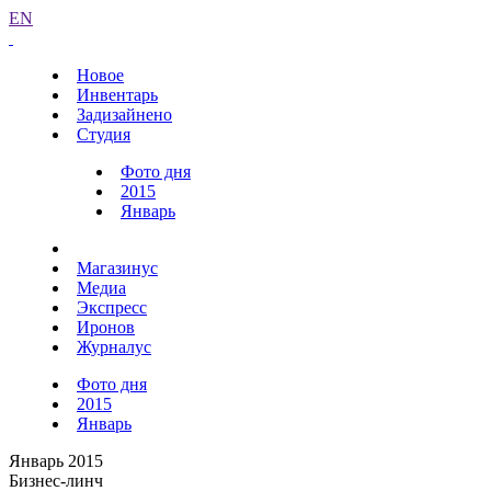
EN
Новое
Инвентарь
Задизайнено
Студия
Фото дня
2015
Январь
Магазинус
Медиа
Экспресс
Иронов
Журналус
Фото дня
2015
Январь
Январь 2015
Бизнес-линч