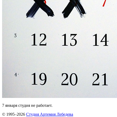
7 января студия не работает.
© 1995–2026
Студия Артемия Лебедева