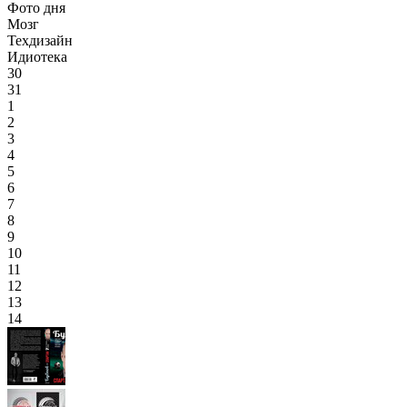
Фото дня
Мозг
Техдизайн
Идиотека
30
31
1
2
3
4
5
6
7
8
9
10
11
12
13
14