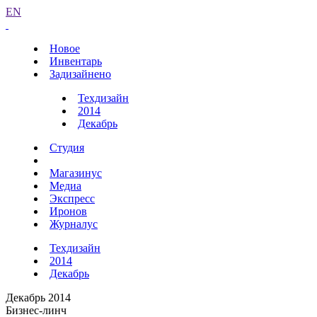
EN
Новое
Инвентарь
Задизайнено
Техдизайн
2014
Декабрь
Студия
Магазинус
Медиа
Экспресс
Иронов
Журналус
Техдизайн
2014
Декабрь
Декабрь 2014
Бизнес-линч