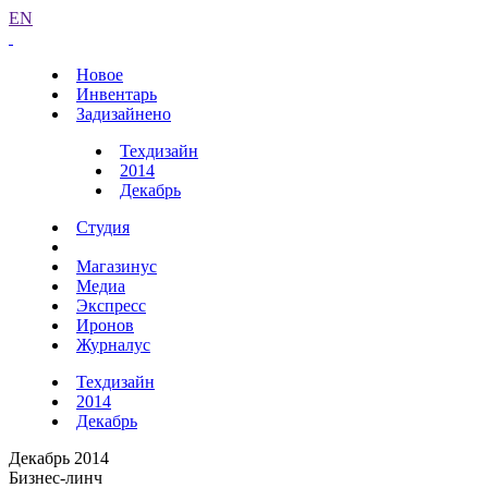
EN
Новое
Инвентарь
Задизайнено
Техдизайн
2014
Декабрь
Студия
Магазинус
Медиа
Экспресс
Иронов
Журналус
Техдизайн
2014
Декабрь
Декабрь 2014
Бизнес-линч