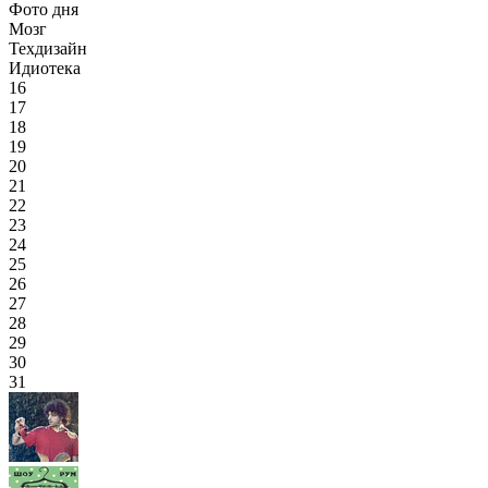
Фото дня
Мозг
Техдизайн
Идиотека
16
17
18
19
20
21
22
23
24
25
26
27
28
29
30
31