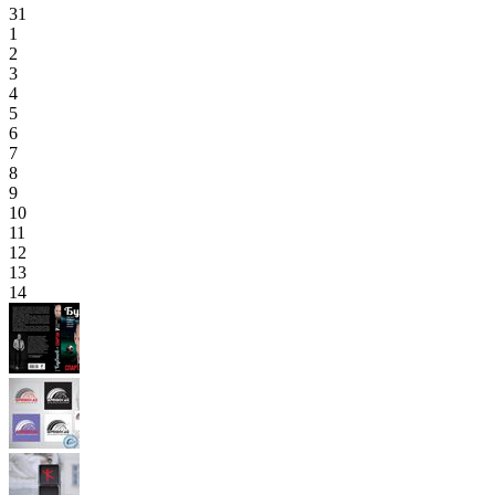
31
1
2
3
4
5
6
7
8
9
10
11
12
13
14