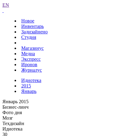
EN
Новое
Инвентарь
Задизайнено
Студия
Магазинус
Медиа
Экспресс
Иронов
Журналус
Идиотека
2015
Январь
Январь 2015
Бизнес-линч
Фото дня
Мозг
Техдизайн
Идиотека
30