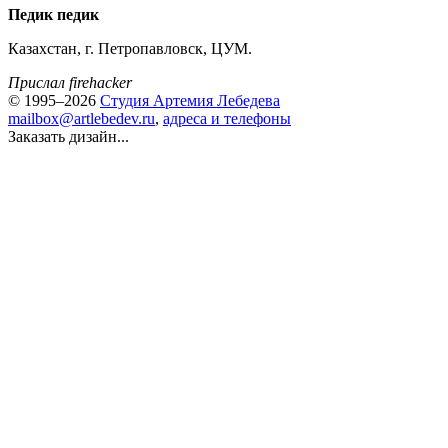
Педик педик
Казахстан, г. Петропавловск, ЦУМ.
Прислал firehacker
© 1995–2026
Студия Артемия Лебедева
mailbox@artlebedev.ru
,
адреса и телефоны
Заказать дизайн...