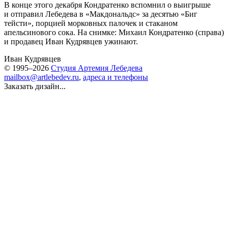
В конце этого декабря Кондратенко вспомнил о выигрыше
и отправил Лебедева в «Макдональдс» за десятью «Биг
тейсти», порцией морковных палочек и стаканом
апельсинового сока. На снимке: Михаил Кондратенко (справа)
и продавец Иван Кудрявцев ужинают.
Иван Кудрявцев
© 1995–2026
Студия Артемия Лебедева
mailbox@artlebedev.ru
,
адреса и телефоны
Заказать дизайн...