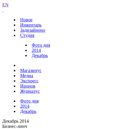
EN
Новое
Инвентарь
Задизайнено
Студия
Фото дня
2014
Декабрь
Магазинус
Медиа
Экспресс
Иронов
Журналус
Фото дня
2014
Декабрь
Декабрь 2014
Бизнес-линч