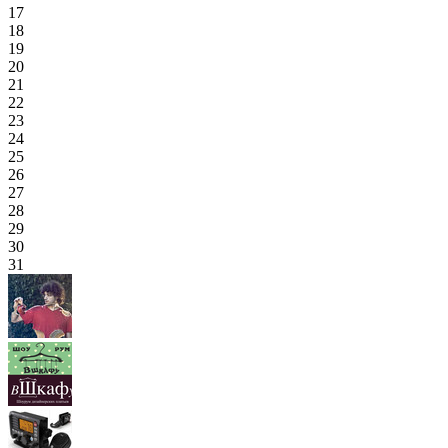
17
18
19
20
21
22
23
24
25
26
27
28
29
30
31