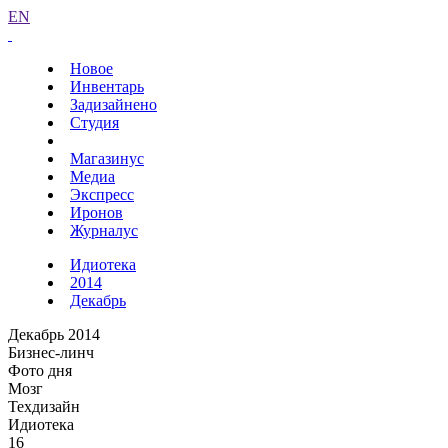
EN
Новое
Инвентарь
Задизайнено
Студия
Магазинус
Медиа
Экспресс
Иронов
Журналус
Идиотека
2014
Декабрь
Декабрь 2014
Бизнес-линч
Фото дня
Мозг
Техдизайн
Идиотека
16