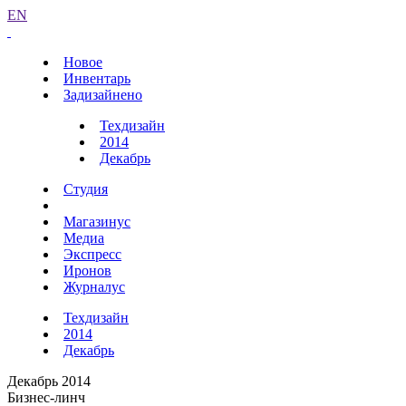
EN
Новое
Инвентарь
Задизайнено
Техдизайн
2014
Декабрь
Студия
Магазинус
Медиа
Экспресс
Иронов
Журналус
Техдизайн
2014
Декабрь
Декабрь 2014
Бизнес-линч