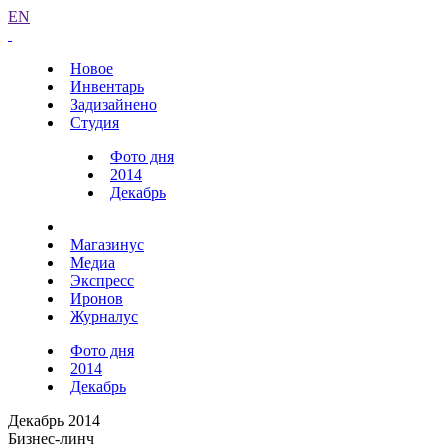
EN
Новое
Инвентарь
Задизайнено
Студия
Фото дня
2014
Декабрь
Магазинус
Медиа
Экспресс
Иронов
Журналус
Фото дня
2014
Декабрь
Декабрь 2014
Бизнес-линч