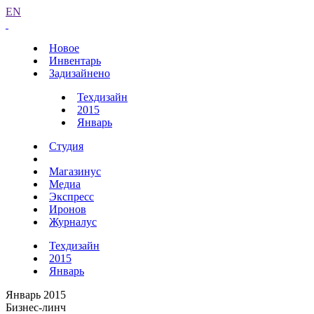
EN
Новое
Инвентарь
Задизайнено
Техдизайн
2015
Январь
Студия
Магазинус
Медиа
Экспресс
Иронов
Журналус
Техдизайн
2015
Январь
Январь 2015
Бизнес-линч