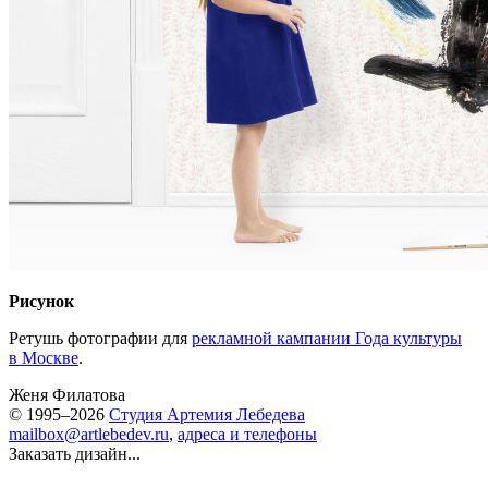
Рисунок
Ретушь фотографии для
рекламной кампании Года культуры
в Москве
.
Женя Филатова
© 1995–2026
Студия Артемия Лебедева
mailbox@artlebedev.ru
,
адреса и телефоны
Заказать дизайн...