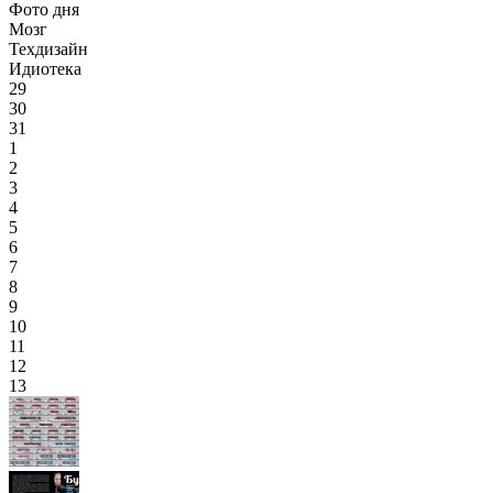
Фото дня
Мозг
Техдизайн
Идиотека
29
30
31
1
2
3
4
5
6
7
8
9
10
11
12
13