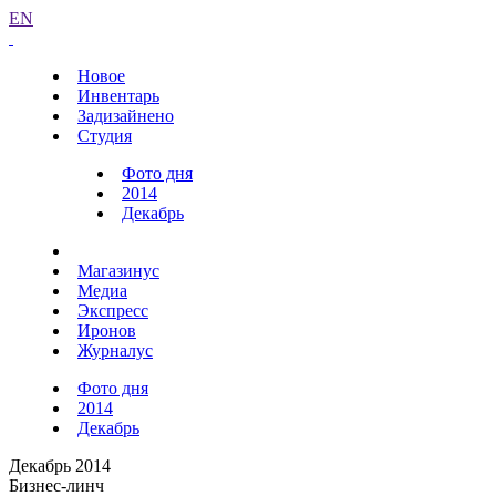
EN
Новое
Инвентарь
Задизайнено
Студия
Фото дня
2014
Декабрь
Магазинус
Медиа
Экспресс
Иронов
Журналус
Фото дня
2014
Декабрь
Декабрь 2014
Бизнес-линч