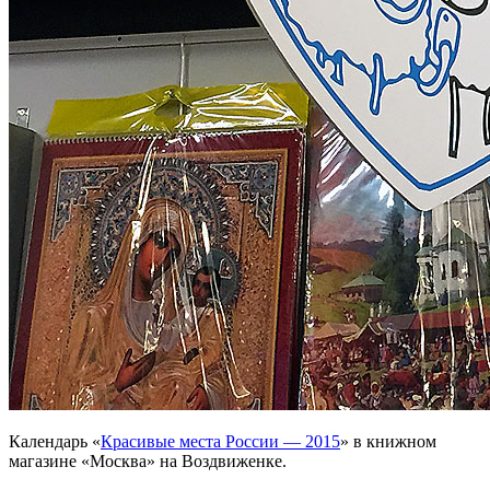
Календарь «
Красивые места России — 2015
» в книжном
магазине «Москва» на Воздвиженке.