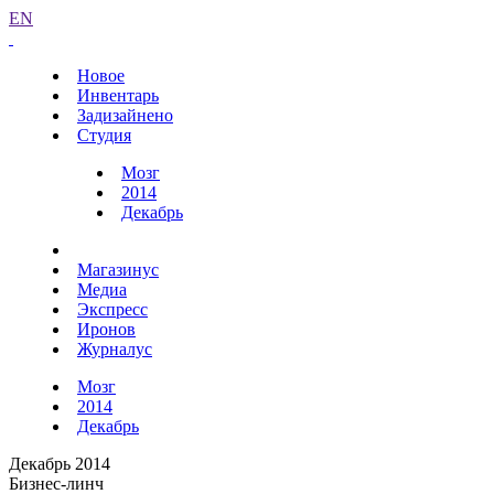
EN
Новое
Инвентарь
Задизайнено
Студия
Мозг
2014
Декабрь
Магазинус
Медиа
Экспресс
Иронов
Журналус
Мозг
2014
Декабрь
Декабрь 2014
Бизнес-линч