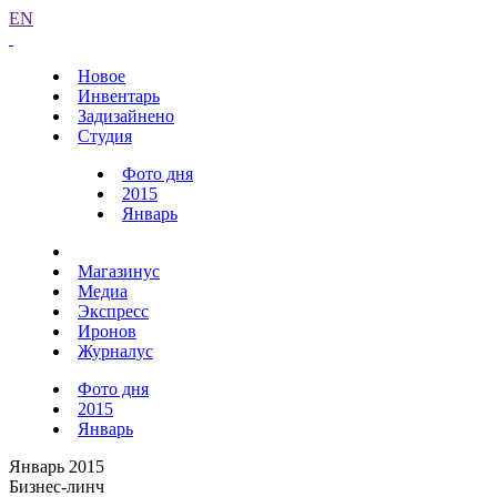
EN
Новое
Инвентарь
Задизайнено
Студия
Фото дня
2015
Январь
Магазинус
Медиа
Экспресс
Иронов
Журналус
Фото дня
2015
Январь
Январь 2015
Бизнес-линч