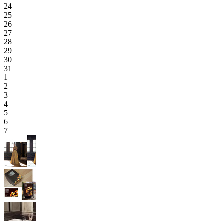
24
25
26
27
28
29
30
31
1
2
3
4
5
6
7