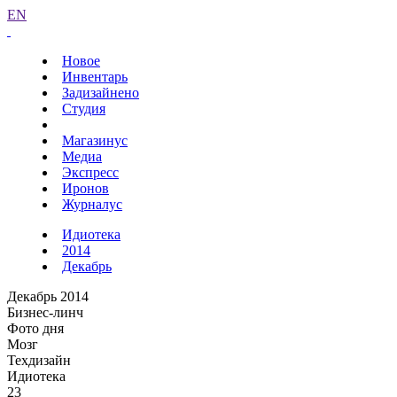
EN
Новое
Инвентарь
Задизайнено
Студия
Магазинус
Медиа
Экспресс
Иронов
Журналус
Идиотека
2014
Декабрь
Декабрь 2014
Бизнес-линч
Фото дня
Мозг
Техдизайн
Идиотека
23