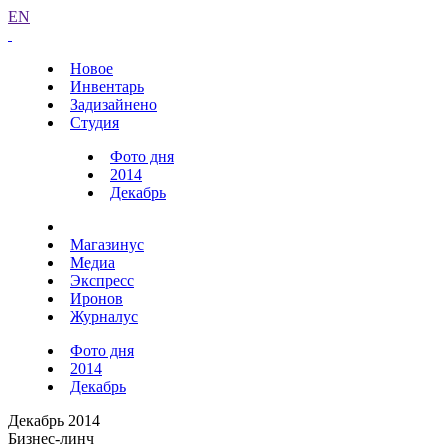
EN
Новое
Инвентарь
Задизайнено
Студия
Фото дня
2014
Декабрь
Магазинус
Медиа
Экспресс
Иронов
Журналус
Фото дня
2014
Декабрь
Декабрь 2014
Бизнес-линч