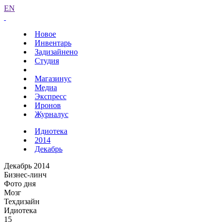
EN
Новое
Инвентарь
Задизайнено
Студия
Магазинус
Медиа
Экспресс
Иронов
Журналус
Идиотека
2014
Декабрь
Декабрь 2014
Бизнес-линч
Фото дня
Мозг
Техдизайн
Идиотека
15