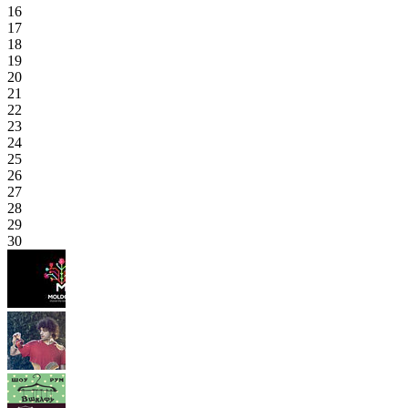
16
17
18
19
20
21
22
23
24
25
26
27
28
29
30