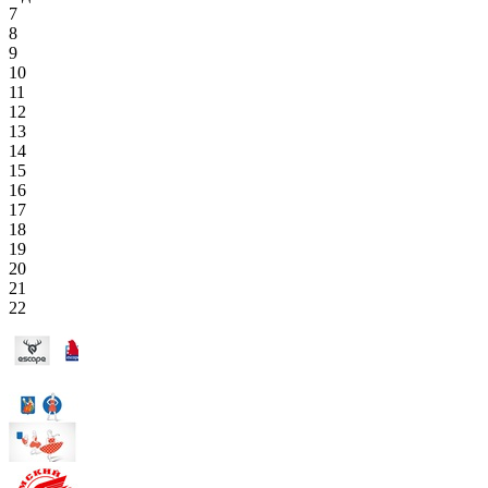
7
8
9
10
11
12
13
14
15
16
17
18
19
20
21
22