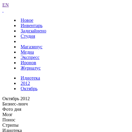
EN
Новое
Инвентарь
Задизайнено
Студия
Магазинус
Медиа
Экспресс
Иронов
Журналус
Идиотека
2012
Октябрь
Октябрь 2012
Бизнес-линч
Фото дня
Мозг
Понос
Стрипы
Идиотека