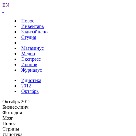
EN
Новое
Инвентарь
Задизайнено
Студия
Магазинус
Медиа
Экспресс
Иронов
Журналус
Идиотека
2012
Октябрь
Октябрь 2012
Бизнес-линч
Фото дня
Мозг
Понос
Стрипы
Идиотека