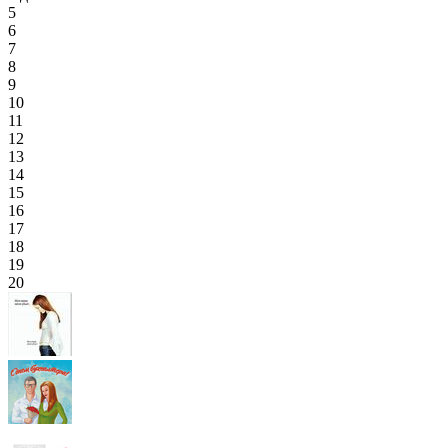
5
6
7
8
9
10
11
12
13
14
15
16
17
18
19
20