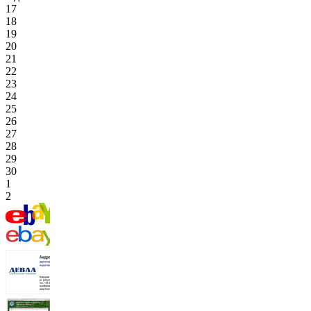
17
18
19
20
21
22
23
24
25
26
27
28
29
30
1
2