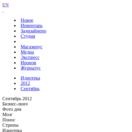
EN
Новое
Инвентарь
Задизайнено
Студия
Магазинус
Медиа
Экспресс
Иронов
Журналус
Идиотека
2012
Сентябрь
Сентябрь 2012
Бизнес-линч
Фото дня
Мозг
Понос
Стрипы
Идиотека