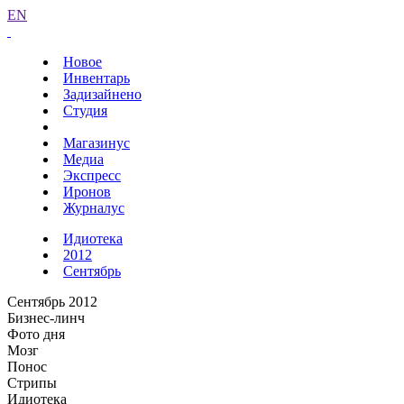
EN
Новое
Инвентарь
Задизайнено
Студия
Магазинус
Медиа
Экспресс
Иронов
Журналус
Идиотека
2012
Сентябрь
Сентябрь 2012
Бизнес-линч
Фото дня
Мозг
Понос
Стрипы
Идиотека