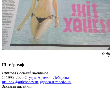
Шит ёрселф
Прислал Василий Анонимов
© 1995–2026
Студия Артемия Лебедева
mailbox@artlebedev.ru
,
адреса и телефоны
Заказать дизайн...