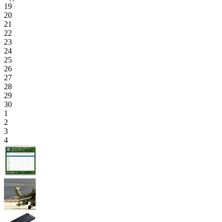
19
20
21
22
23
24
25
26
27
28
29
30
1
2
3
4