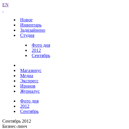
EN
Новое
Инвентарь
Задизайнено
Студия
Фото дня
2012
Сентябрь
Магазинус
Медиа
Экспресс
Иронов
Журналус
Фото дня
2012
Сентябрь
Сентябрь 2012
Бизнес-линч