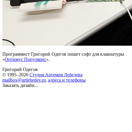
Программист Григорий Одегов пишет софт для клавиатуры
«
Оптимус Популярис
».
Григорий Одегов
© 1995–2026
Студия Артемия Лебедева
mailbox@artlebedev.ru
,
адреса и телефоны
Заказать дизайн...