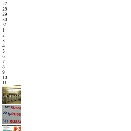
27
28
29
30
31
1
2
3
4
5
6
7
8
9
10
11