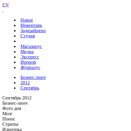
EN
Новое
Инвентарь
Задизайнено
Студия
Магазинус
Медиа
Экспресс
Иронов
Журналус
Бизнес-линч
2012
Сентябрь
Сентябрь 2012
Бизнес-линч
Фото дня
Мозг
Понос
Стрипы
Идиотека