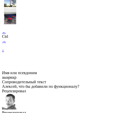
←
Ctrl
→
↓
Имя или псевдоним
аыарккр
Сопроводительный текст
Алексей, что бы добавили по функционалу?
Рецензировал
Рецензировал