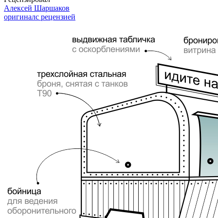
Алексей Шаршаков
оригинал
с рецензией