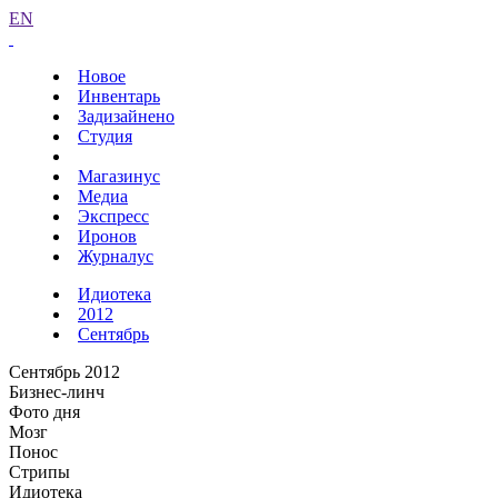
EN
Новое
Инвентарь
Задизайнено
Студия
Магазинус
Медиа
Экспресс
Иронов
Журналус
Идиотека
2012
Сентябрь
Сентябрь 2012
Бизнес-линч
Фото дня
Мозг
Понос
Стрипы
Идиотека