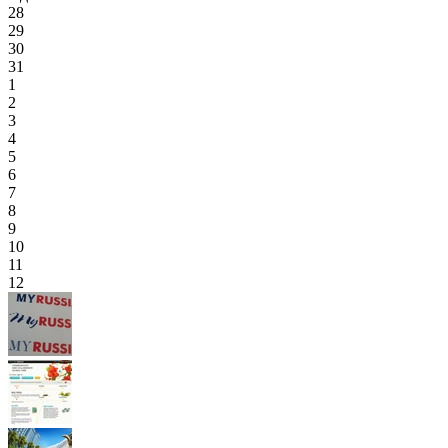
28
29
30
31
1
2
3
4
5
6
7
8
9
10
11
12