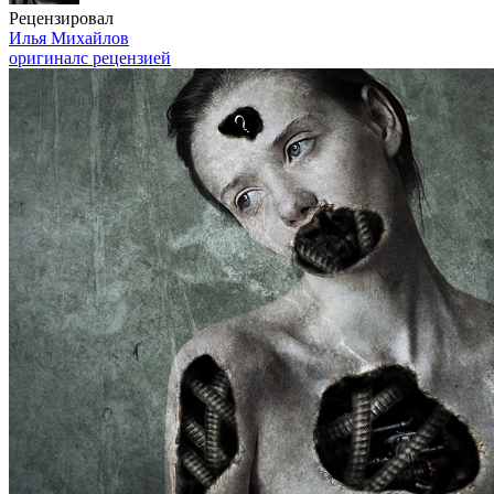
Рецензировал
Илья Михайлов
оригинал
с рецензией