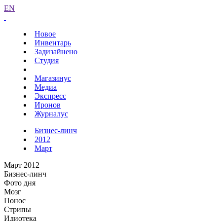
EN
Новое
Инвентарь
Задизайнено
Студия
Магазинус
Медиа
Экспресс
Иронов
Журналус
Бизнес-линч
2012
Март
Март 2012
Бизнес-линч
Фото дня
Мозг
Понос
Стрипы
Идиотека