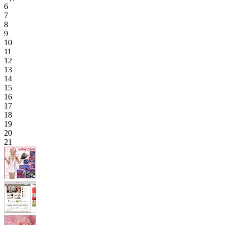
6
7
8
9
10
11
12
13
14
15
16
17
18
19
20
21