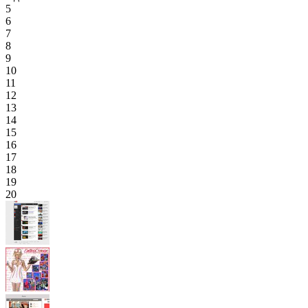
5
6
7
8
9
10
11
12
13
14
15
16
17
18
19
20