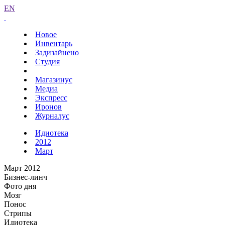
EN
Новое
Инвентарь
Задизайнено
Студия
Магазинус
Медиа
Экспресс
Иронов
Журналус
Идиотека
2012
Март
Март 2012
Бизнес-линч
Фото дня
Мозг
Понос
Стрипы
Идиотека