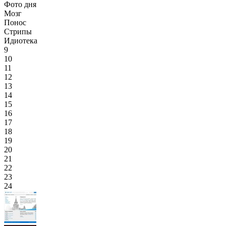
Фото дня
Мозг
Понос
Стрипы
Идиотека
9
10
11
12
13
14
15
16
17
18
19
20
21
22
23
24