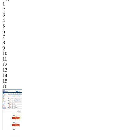
1
2
3
4
5
6
7
8
9
10
11
12
13
14
15
16