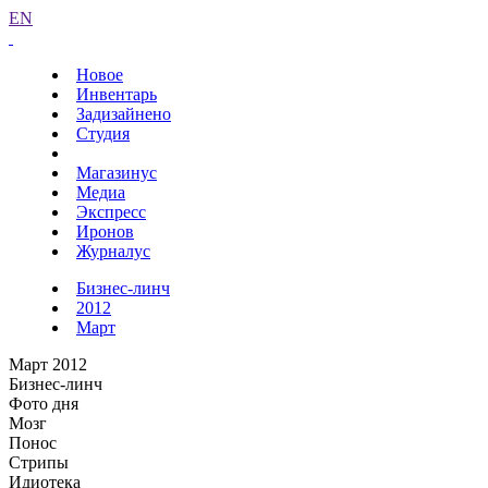
EN
Новое
Инвентарь
Задизайнено
Студия
Магазинус
Медиа
Экспресс
Иронов
Журналус
Бизнес-линч
2012
Март
Март 2012
Бизнес-линч
Фото дня
Мозг
Понос
Стрипы
Идиотека