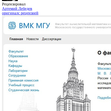
Рецензировал
Артемий Лебедев
оригинал
с рецензией