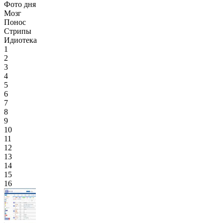
Фото дня
Мозг
Понос
Стрипы
Идиотека
1
2
3
4
5
6
7
8
9
10
11
12
13
14
15
16