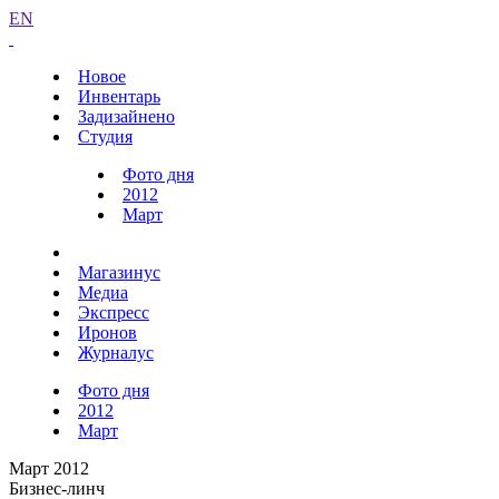
EN
Новое
Инвентарь
Задизайнено
Студия
Фото дня
2012
Март
Магазинус
Медиа
Экспресс
Иронов
Журналус
Фото дня
2012
Март
Март 2012
Бизнес-линч