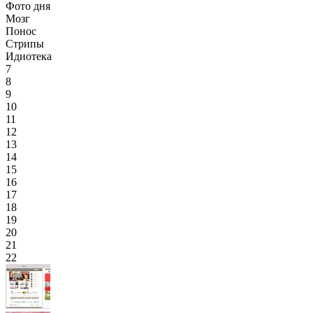
Фото дня
Мозг
Понос
Стрипы
Идиотека
7
8
9
10
11
12
13
14
15
16
17
18
19
20
21
22