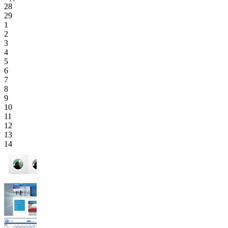
28
29
1
2
3
4
5
6
7
8
9
10
11
12
13
14