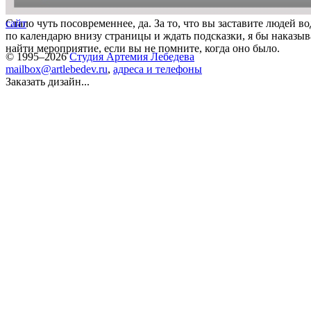
Стало чуть посовременнее, да. За то, что вы заставите людей 
сайт
по календарю внизу страницы и ждать подсказки, я бы наказы
найти мероприятие, если вы не помните, когда оно было.
© 1995–2026
Студия Артемия Лебедева
mailbox@artlebedev.ru
,
адреса и телефоны
Заказать дизайн...