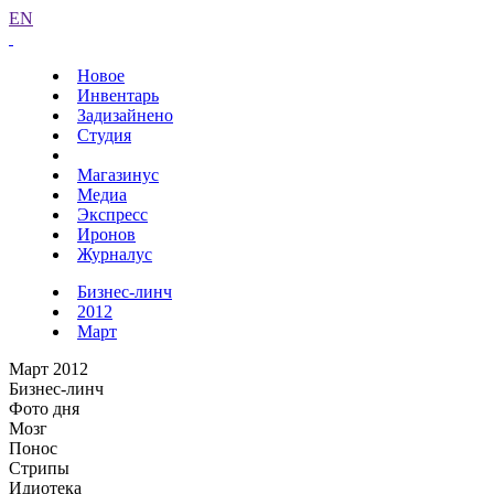
EN
Новое
Инвентарь
Задизайнено
Студия
Магазинус
Медиа
Экспресс
Иронов
Журналус
Бизнес-линч
2012
Март
Март 2012
Бизнес-линч
Фото дня
Мозг
Понос
Стрипы
Идиотека