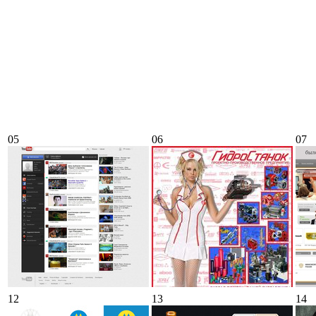
05
06
07
12
13
14