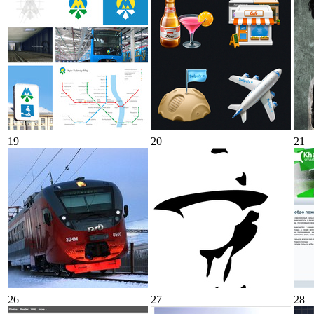
19
20
21
26
27
28