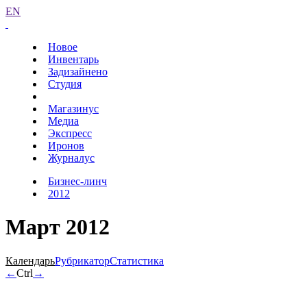
EN
Новое
Инвентарь
Задизайнено
Студия
Магазинус
Медиа
Экспресс
Иронов
Журналус
Бизнес-линч
2012
Март 2012
Календарь
Рубрикатор
Статистика
←
Ctrl
→