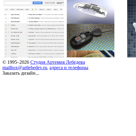
© 1995–2026
Студия Артемия Лебедева
mailbox@artlebedev.ru
,
адреса и телефоны
Заказать дизайн...